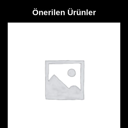
Önerilen Ürünler