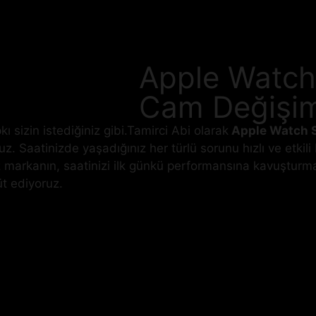
Apple Watch
Cam Değişim
 sizin istediğiniz gibi.Tamirci Abi olarak
Apple Watch S
uz. Saatinizde yaşadığınız her türlü sorunu hızlı ve etkil
iz markanın, saatinizi ilk günkü performansına kavuşturma
üt ediyoruz.