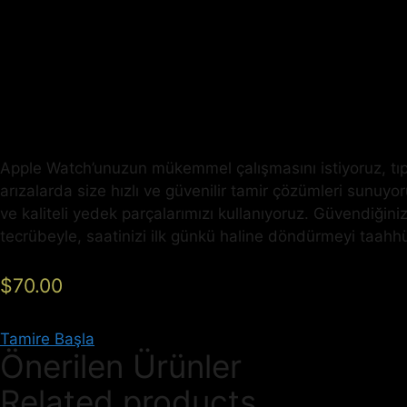
Apple Watch’unuzun mükemmel çalışmasını istiyoruz, tıpkı
arızalarda size hızlı ve güvenilir tamir çözümleri sunuyor
ve kaliteli yedek parçalarımızı kullanıyoruz. Güvendiğin
tecrübeyle, saatinizi ilk günkü haline döndürmeyi taahh
$
70.00
Tamire Başla
Önerilen Ürünler
Related products