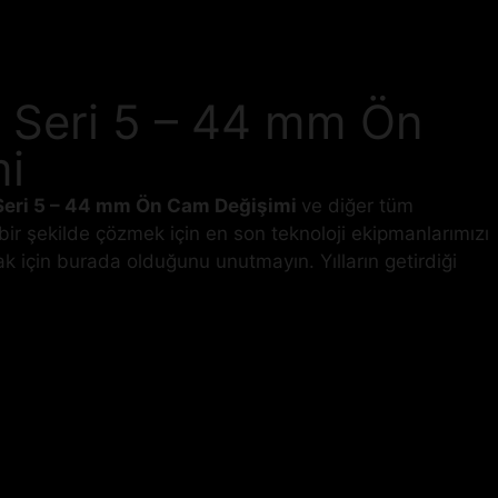
 Seri 5 – 44 mm Ön
i
eri 5 – 44 mm Ön Cam Değişimi
ve diğer tüm
i bir şekilde çözmek için en son teknoloji ekipmanlarımızı
k için burada olduğunu unutmayın. Yılların getirdiği