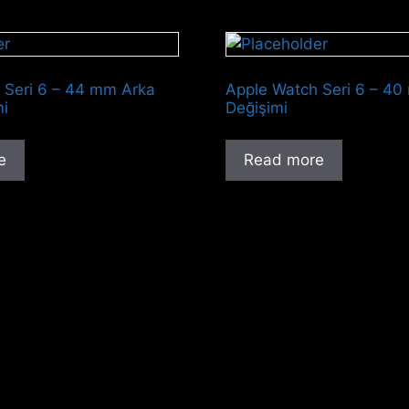
 Seri 6 – 44 mm Arka
Apple Watch Seri 6 – 40
mi
Değişimi
e
Read more