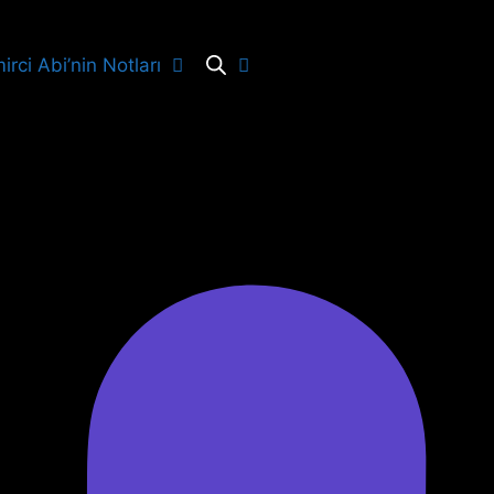
irci Abi’nin Notları