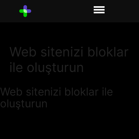
Web sitenizi bloklar
ile oluşturun
Web sitenizi bloklar ile
oluşturun