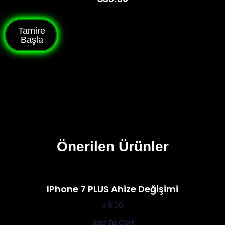
Tamire
Başla
Önerilen Ürünler
IPhone 7 PLUS Ahize Değişimi
$
16.00
Add To Cart