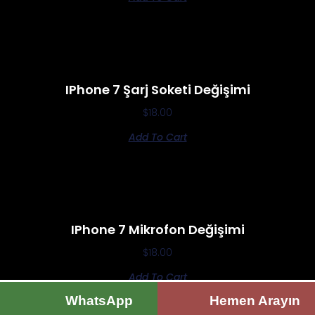
IPhone 7 Şarj Soketi Değişimi
$
18.00
Add To Cart
IPhone 7 Mikrofon Değişimi
$
18.00
Add To Cart
WhatsApp
Hemen Arayın