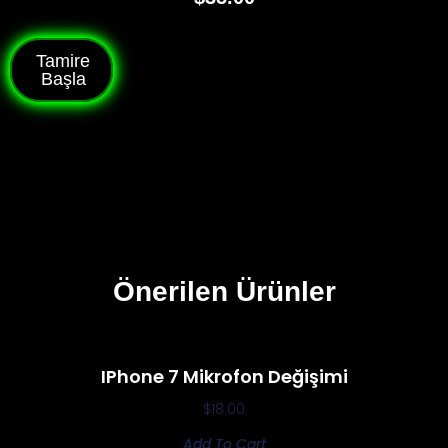
Tamire
Başla
Önerilen Ürünler
IPhone 7 Mikrofon Değişimi
$
18.00
Add To Cart