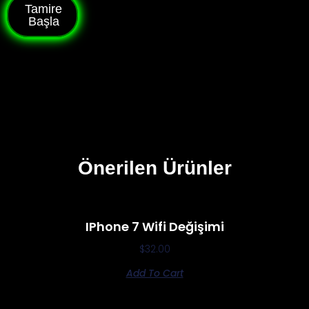
Tamire
Başla
Önerilen Ürünler
IPhone 7 Wifi Değişimi
$
32.00
Add To Cart