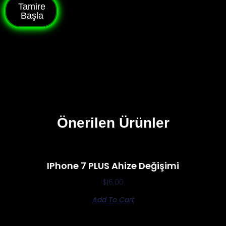
Tamire
Başla
Önerilen Ürünler
IPhone 7 PLUS Ahize Değişimi
$
16.00
Add To Cart