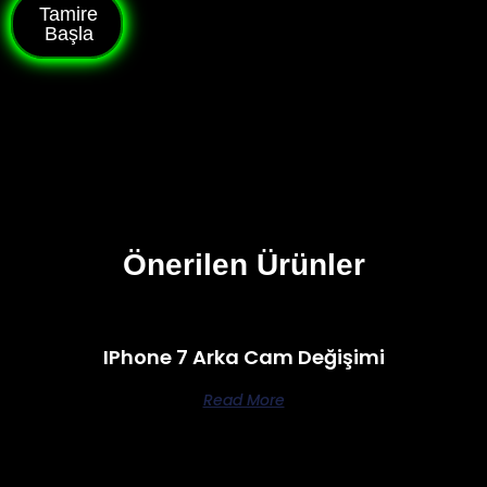
Tamire
Başla
Önerilen Ürünler
IPhone 7 Arka Cam Değişimi
Read More