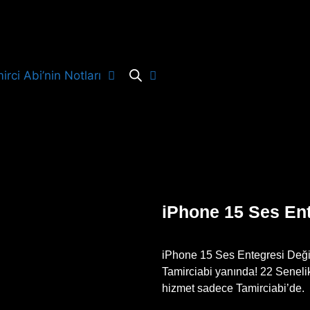
irci Abi’nin Notları
iPhone 15 Ses Ent
iPhone 15 Ses Entegresi Değişi
Tamirciabi yanında! 22 Senelik
hizmet sadece Tamirciabi’de.