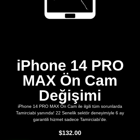
iPhone 14 PRO
MAX Ön Cam
Değişimi
iPhone 14 PRO MAX Ön Cam ile ilgili tüm sorunlarda
Tamirciabi yanında! 22 Senelik sektör deneyimiyle 6 ay
garantili hizmet sadece Tamirciabi’de.
$
132.00