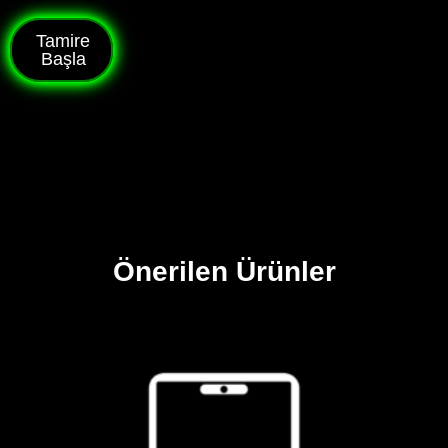
Tamire
Başla
Önerilen Ürünler