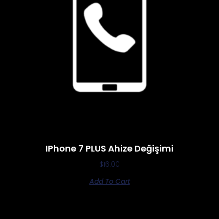
IPhone 7 PLUS Ahize Değişimi
$
16.00
Add To Cart