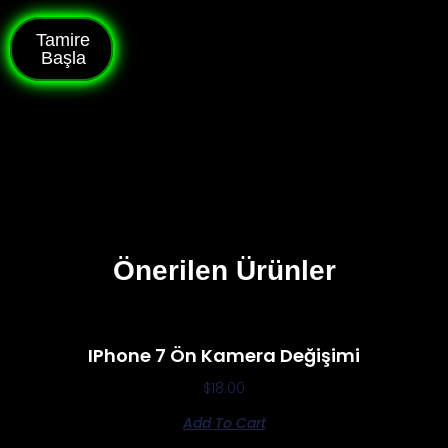
Tamire
Başla
Önerilen Ürünler
IPhone 7 Ön Kamera Değişimi
$
18.00
Add To Cart