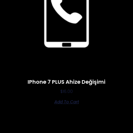
IPhone 7 PLUS Ahize Değişimi
$
16.00
Add To Cart