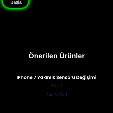
Başla
Önerilen Ürünler
IPhone 7 Yakınlık Sensörü Değişimi
$
18.00
Add To Cart