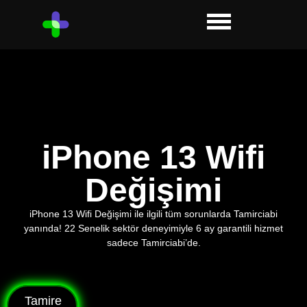
iPhone 13 Wifi
Değişimi
iPhone 13 Wifi Değişimi ile ilgili tüm sorunlarda Tamirciabi
yanında! 22 Senelik sektör deneyimiyle 6 ay garantili hizmet
sadece Tamirciabi’de.
Tamire