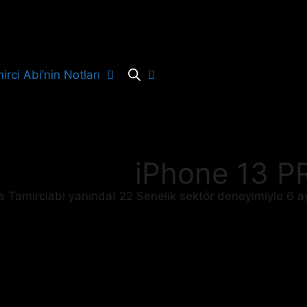
irci Abi’nin Notları
iPhone 13 P
da Tamirciabi yanında! 22 Senelik sektör deneyimiyle 6 a