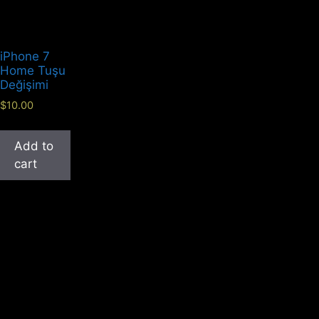
iPhone 7
Home Tuşu
Değişimi
$
10.00
Add to
cart