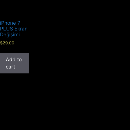
iPhone 7
PLUS Ekran
Değişimi
$
29.00
Add to
cart