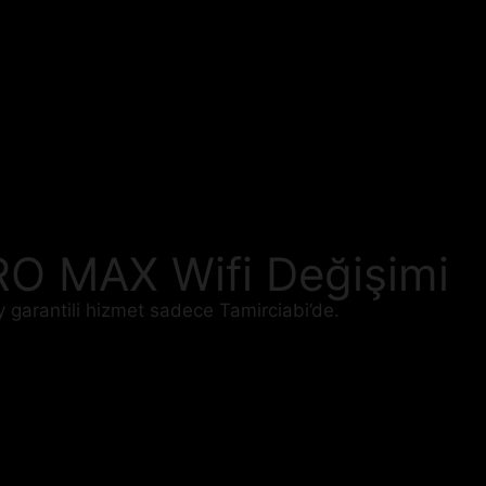
RO MAX Wifi Değişimi
y garantili hizmet sadece Tamirciabi’de.