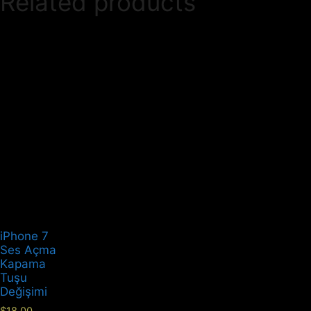
Related products
iPhone 7
Ses Açma
Kapama
Tuşu
Değişimi