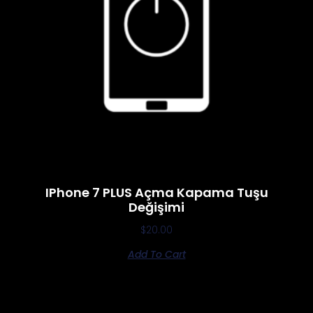
IPhone 7 PLUS Açma Kapama Tuşu
Değişimi
$
20.00
Add To Cart