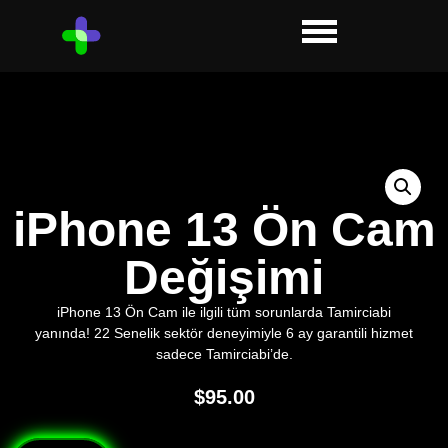
iPhone 13 Ön Cam
Değişimi
iPhone 13 Ön Cam ile ilgili tüm sorunlarda Tamirciabi
yanında! 22 Senelik sektör deneyimiyle 6 ay garantili hizmet
sadece Tamirciabi’de.
$
95.00