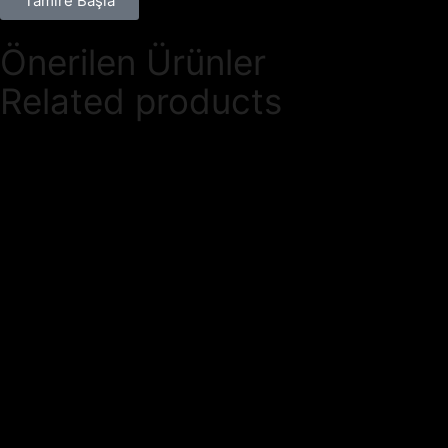
Tamire Başla
Önerilen Ürünler
Related products