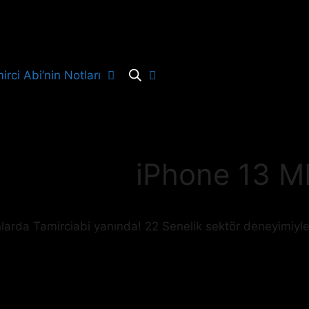
irci Abi’nin Notları
iPhone 13 M
nlarda Tamirciabi yanında! 22 Senelik sektör deneyimiyle