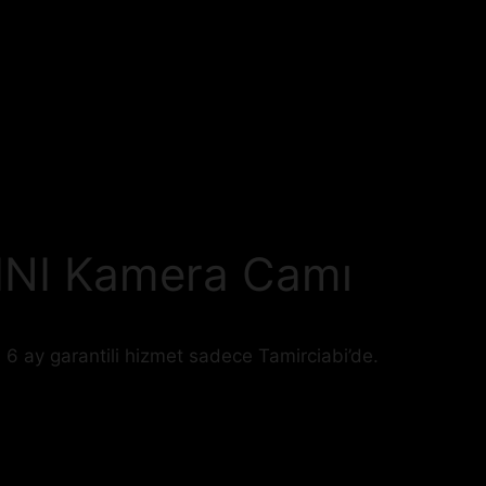
INI Kamera Camı
 6 ay garantili hizmet sadece Tamirciabi’de.