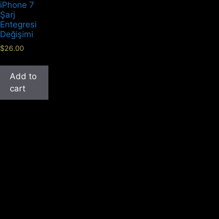
iPhone 7
Şarj
Entegresi
Değişimi
$
26.00
Add to
cart