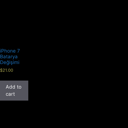
iPhone 7
Batarya
Değişimi
$
21.00
Add to
cart