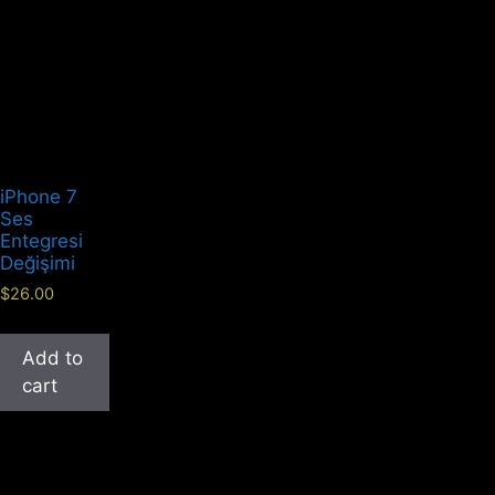
iPhone 7
Ses
Entegresi
Değişimi
$
26.00
Add to
cart