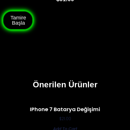
Tamire
Başla
Önerilen Ürünler
IPhone 7 Batarya Değişimi
$
21.00
Add To Cart