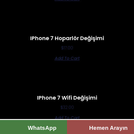
IPhone 7 Hoparlör Değişimi
$
17.00
Add To Cart
IPhone 7 Wifi Değişimi
$
32.00
Add To Cart
WhatsApp
Hemen Arayın