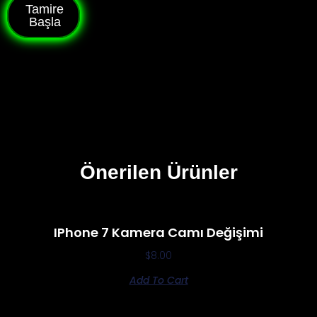
Tamire
Başla
Önerilen Ürünler
IPhone 7 Kamera Camı Değişimi
$
8.00
Add To Cart