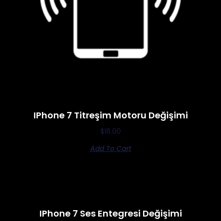
IPhone 7 Titreşim Motoru Değişimi
$
18.00
Add To Cart
IPhone 7 Ses Entegresi Değişimi