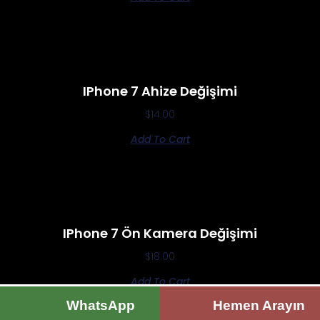
IPhone 7 Ahize Değişimi
$
14.00
Add To Cart
IPhone 7 Ön Kamera Değişimi
$
18.00
Add To Cart
WhatsApp
Hemen Arayın