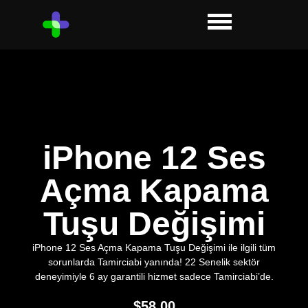
iPhone 12 Ses
Açma Kapama
Tuşu Değişimi
iPhone 12 Ses Açma Kapama Tuşu Değişimi ile ilgili tüm
sorunlarda Tamirciabi yanında! 22 Senelik sektör
deneyimiyle 6 ay garantili hizmet sadece Tamirciabi’de.
$
58.00