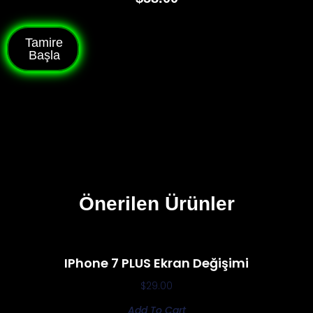
Tamire
Başla
Önerilen Ürünler
IPhone 7 PLUS Ekran Değişimi
$
29.00
Add To Cart