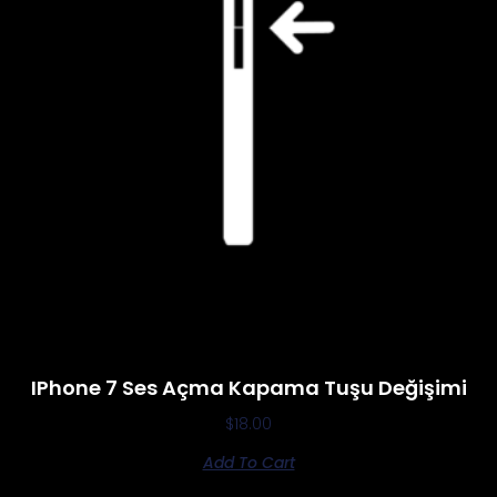
IPhone 7 Ses Açma Kapama Tuşu Değişimi
$
18.00
Add To Cart