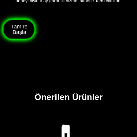
deneyimiyle 6 ay garantili hizmet sadece Tamirciabi’de.
Tamire
Başla
Önerilen Ürünler