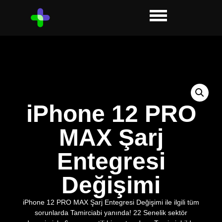
iPhone 12 PRO
MAX Şarj
Entegresi
Değişimi
iPhone 12 PRO MAX Şarj Entegresi Değişimi ile ilgili tüm
sorunlarda Tamirciabi yanında! 22 Senelik sektör