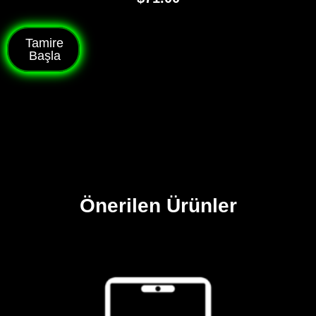
Tamire
Başla
Önerilen Ürünler