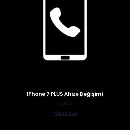
IPhone 7 PLUS Ahize Değişimi
$
16.00
Add To Cart