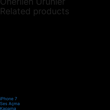
Önerilen Ürünler
Related products
iPhone 7
Ses Açma
Kapama