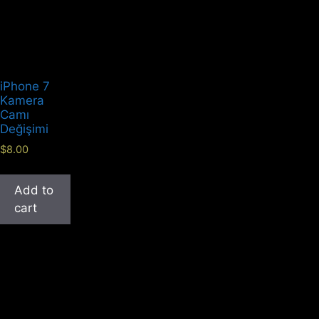
iPhone 7
Kamera
Camı
Değişimi
$
8.00
Add to
cart