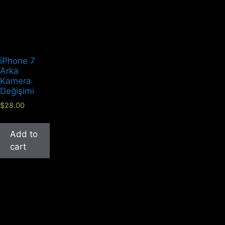
iPhone 7
Arka
Kamera
Değişimi
$
28.00
Add to
cart