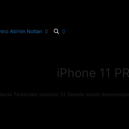
irci Abi’nin Notları
iPhone 11 PR
unlarda Tamirciabi yanında! 22 Senelik sektör deneyimiyle