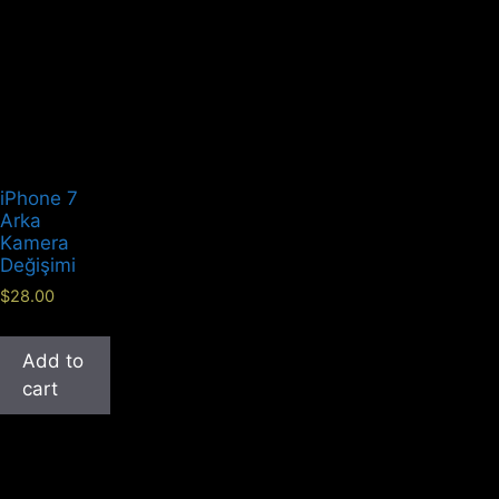
iPhone 7
Arka
Kamera
Değişimi
$
28.00
Add to
cart