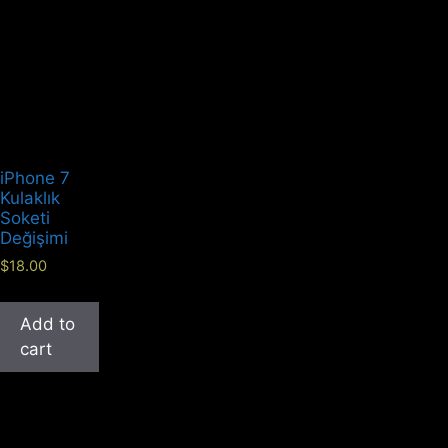
iPhone 7
Kulaklık
Soketi
Değişimi
$
18.00
Add to
cart