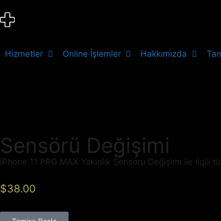
Hizmetler
Online İşlemler
Hakkımızda
Tam
Sensörü Değişimi
iPhone 11 PRO MAX Yakınlık Sensörü Değişimi ile ilgili 
$
38.00