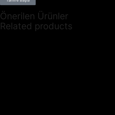
Tamire Başla
Önerilen Ürünler
Related products