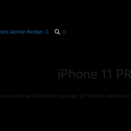
irci Abi’nin Notları
iPhone 11 P
tüm sorunlarda Tamirciabi yanında! 22 Senelik sektör den