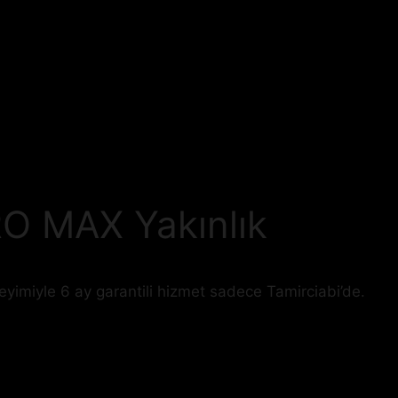
RO MAX Yakınlık
eyimiyle 6 ay garantili hizmet sadece Tamirciabi’de.