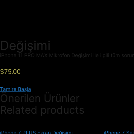
Değişimi
iPhone 11 PRO MAX Mikrofon Değişimi ile ilgili tüm soru
$
75.00
Tamire Başla
Önerilen Ürünler
Related products
iPhone 7 PLUS Ekran Değişimi
iPhone 7 Ses