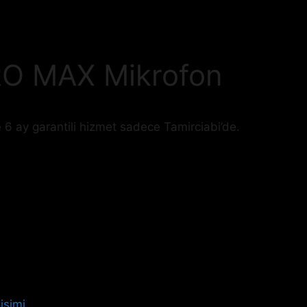
RO MAX Mikrofon
 6 ay garantili hizmet sadece Tamirciabi’de.
işimi