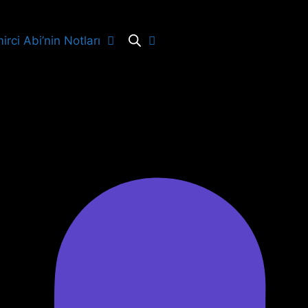
irci Abi’nin Notları