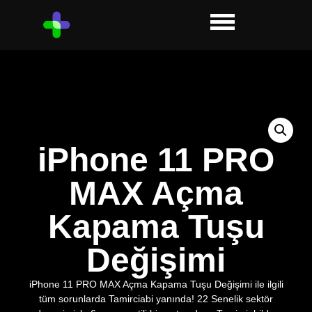
iPhone 11 PRO
MAX Açma
Kapama Tuşu
Değişimi
iPhone 11 PRO MAX Açma Kapama Tuşu Değişimi ile ilgili
tüm sorunlarda Tamirciabi yanında! 22 Senelik sektör