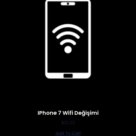
IPhone 7 Wifi Değişimi
$
32.00
Add To Cart