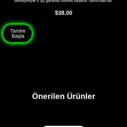
deneyimiyle 6 ay garantili hizmet sadece Tamirciabi’de.
$
38.00
Tamire
Başla
Önerilen Ürünler