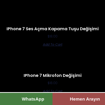
IPhone 7 Ses Açma Kapama Tuşu Değişimi
$
18.00
Add To Cart
IPhone 7 Mikrofon Değişimi
$
18.00
Add To Cart
WhatsApp
Hemen Arayın