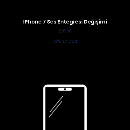
IPhone 7 Ses Entegresi Değişimi
$
26.00
Add To Cart