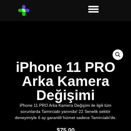
iPhone 11 PRO
Arka Kamera
Değişimi
iPhone 11 PRO Arka Kamera Değişimi ile ilgili tüm
sorunlarda Tamirciabi yanında! 22 Senelik sektör
deneyimiyle 6 ay garantili hizmet sadece Tamirciabi’de.
$
75.00