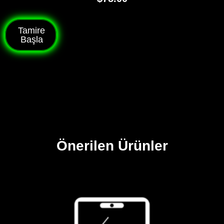
Tamire
Başla
Önerilen Ürünler