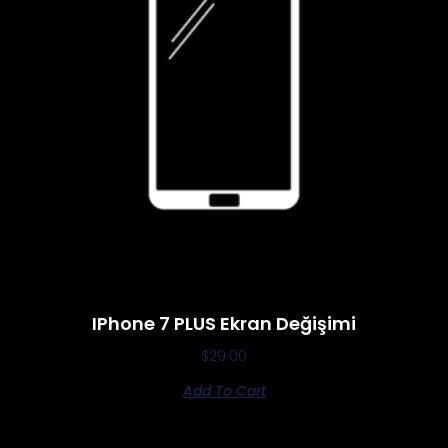
IPhone 7 PLUS Ekran Değişimi
$
29.00
Add To Cart