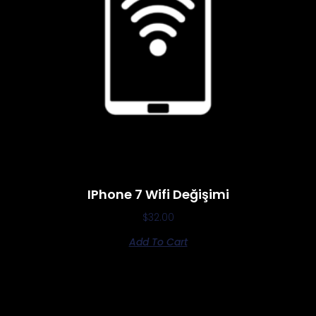
IPhone 7 Wifi Değişimi
$
32.00
Add To Cart