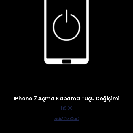
IPhone 7 Açma Kapama Tuşu Değişimi
$
18.00
Add To Cart