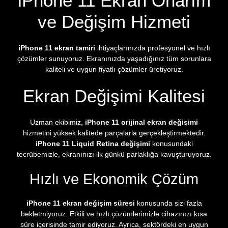
iPhone 11 Ekran Onarım
ve Değişim Hizmeti
iPhone 11 ekran tamiri
ihtiyaçlarınızda profesyonel ve hızlı
çözümler sunuyoruz. Ekranınızda yaşadığınız tüm sorunlara
kaliteli ve uygun fiyatlı çözümler üretiyoruz.
Ekran Değişimi Kalitesi
Uzman ekibimiz,
iPhone 11 orijinal ekran değişimi
hizmetini yüksek kalitede parçalarla gerçekleştirmektedir.
iPhone 11 Liquid Retina değişimi
konusundaki
tecrübemizle, ekranınızı ilk günkü parlaklığa kavuşturuyoruz.
Hızlı ve Ekonomik Çözüm
iPhone 11 ekran değişim süresi
konusunda sizi fazla
bekletmiyoruz. Etkili ve hızlı çözümlerimizle cihazınızı kısa
süre içerisinde tamir ediyoruz. Ayrıca, sektördeki en uygun