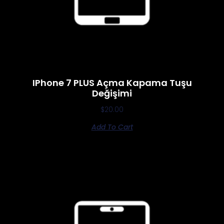
IPhone 7 PLUS Açma Kapama Tuşu
Değişimi
$
20.00
Add To Cart