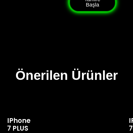
Başla
Önerilen Ürünler
IPhone
I
7 PLUS
7