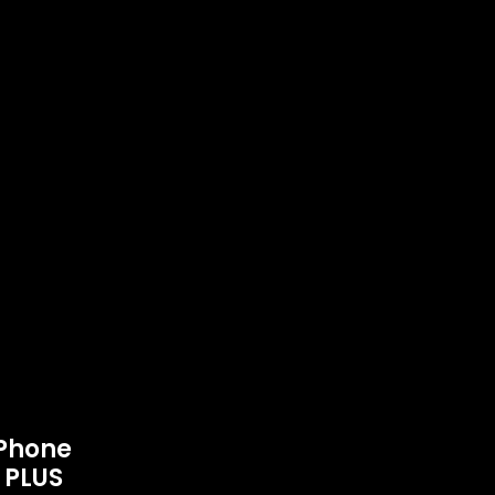
Phone
 PLUS