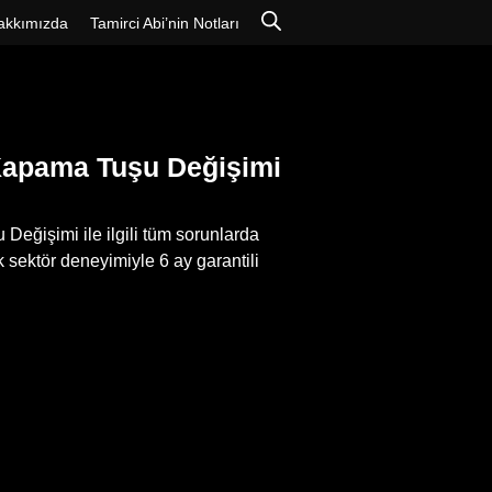
akkımızda
Tamirci Abi’nin Notları
Kapama Tuşu Değişimi
ğişimi ile ilgili tüm sorunlarda
 sektör deneyimiyle 6 ay garantili