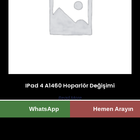
IPad 4 A1460 Hoparlör Değişimi
Read More
WhatsApp
Hemen Arayın