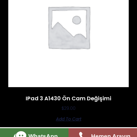
IPad 3 A1430 Ön Cam Değişimi
$
29.00
Add To Cart
WhatsApp
Hemen Arayın