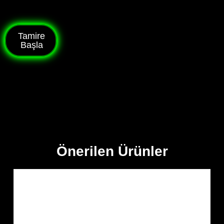
Tamire
Başla
Önerilen Ürünler