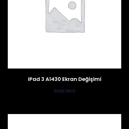
IPad 3 A1430 Ekran Değişimi
Read More