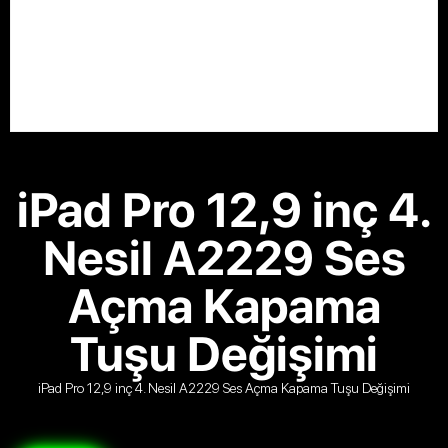
iPad Pro 12,9 inç 4.
Nesil A2229 Ses
Açma Kapama
Tuşu Değişimi
iPad Pro 12,9 inç 4. Nesil A2229 Ses Açma Kapama Tuşu Değişimi