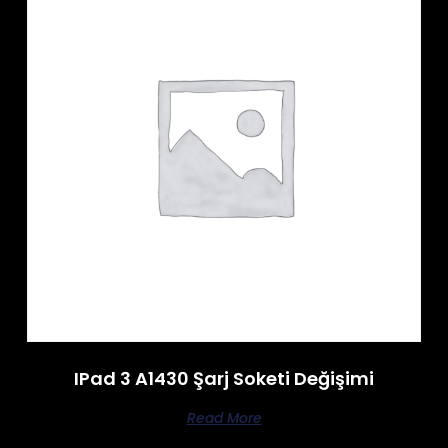
IPad 3 A1430 Şarj Soketi Değişimi
Read More