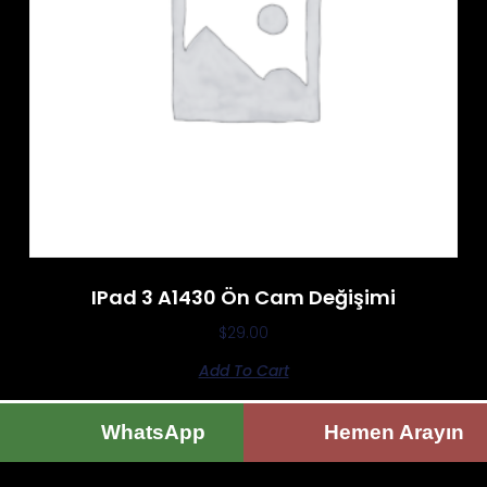
IPad 3 A1430 Ön Cam Değişimi
$
29.00
Add To Cart
WhatsApp
Hemen Arayın