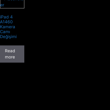
iPad 4
A1460
Kamera
Camı
Değişimi
Read
more