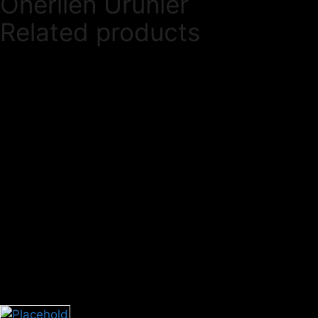
Önerilen Ürünler
Related products