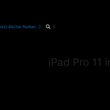
irci Abi’nin Notları
iPad Pro 11