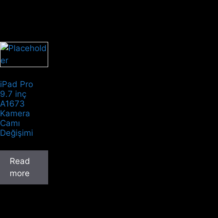
iPad Pro
9.7 inç
A1673
Kamera
Camı
Değişimi
Read
more