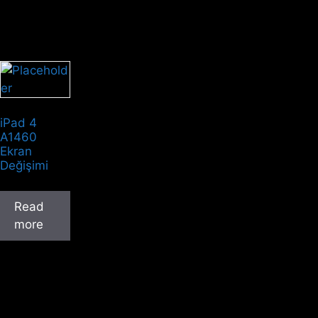
iPad 4
A1460
Ekran
Değişimi
Read
more