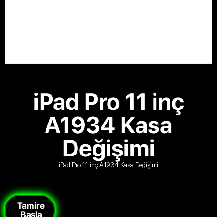
iPad Pro 11 inç
A1934 Kasa
Değişimi
iPad Pro 11 inç A1934 Kasa Değişimi
Tamire
Başla