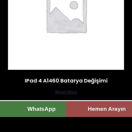
IPad 4 A1460 Batarya Değişimi
Read More
WhatsApp
Hemen Arayın