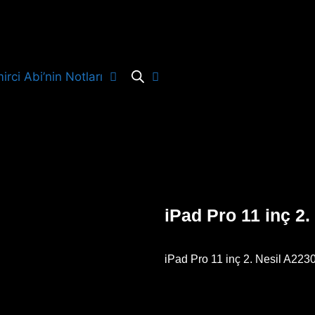
irci Abi’nin Notları
iPad Pro 11 inç 2
iPad Pro 11 inç 2. Nesil A223