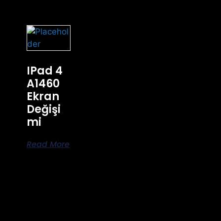
IPad 4
A1460
Ekran
Değişi
Mi
Read More