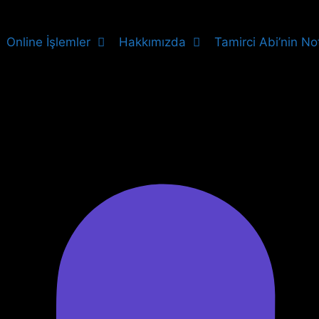
Online İşlemler
Hakkımızda
Tamirci Abi’nin Not