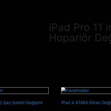
iPad Pro 11 
Hoparlör Değ
 Şarj Soketi Değişimi
iPad 4 A1460 Ekran Deği