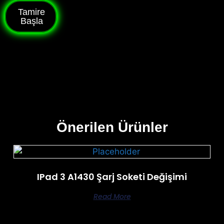
Tamire
Başla
Önerilen Ürünler
IPad 3 A1430 Şarj Soketi Değişimi
Read More