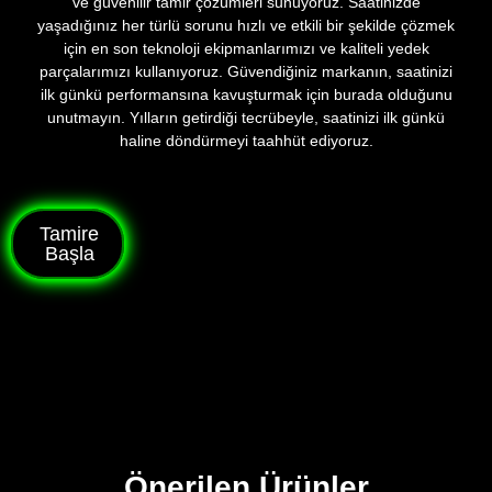
ve güvenilir tamir çözümleri sunuyoruz. Saatinizde
yaşadığınız her türlü sorunu hızlı ve etkili bir şekilde çözmek
için en son teknoloji ekipmanlarımızı ve kaliteli yedek
parçalarımızı kullanıyoruz. Güvendiğiniz markanın, saatinizi
ilk günkü performansına kavuşturmak için burada olduğunu
unutmayın. Yılların getirdiği tecrübeyle, saatinizi ilk günkü
haline döndürmeyi taahhüt ediyoruz.
Tamire
Başla
Önerilen Ürünler