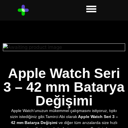
Apple Watch Seri
3 – 42 mm Batarya
Değişimi
Apple Watch’unuzun mükemmel çalışmasını istiyoruz, tıpkı
sizin istediğiniz gibi.Tamirci Abi olarak
Apple Watch Seri 3 –
42 mm Batarya Değişimi
ve diğer tüm arızalarda size hızlı