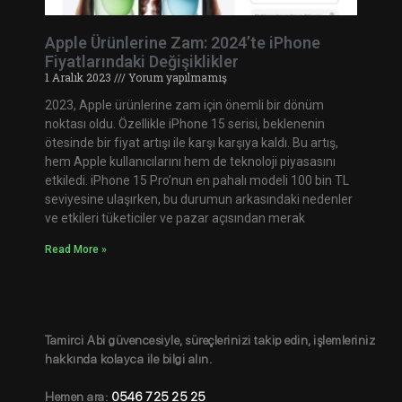
Apple Ürünlerine Zam: 2024’te iPhone
Fiyatlarındaki Değişiklikler
1 Aralık 2023
Yorum yapılmamış
2023, Apple ürünlerine zam için önemli bir dönüm
noktası oldu. Özellikle iPhone 15 serisi, beklenenin
ötesinde bir fiyat artışı ile karşı karşıya kaldı. Bu artış,
hem Apple kullanıcılarını hem de teknoloji piyasasını
etkiledi. iPhone 15 Pro’nun en pahalı modeli 100 bin TL
seviyesine ulaşırken, bu durumun arkasındaki nedenler
ve etkileri tüketiciler ve pazar açısından merak
Read More »
Tamirci Abi güvencesiyle, süreçlerinizi takip edin, işlemleriniz
hakkında kolayca ile bilgi alın.
Hemen ara:
0546 725 25 25