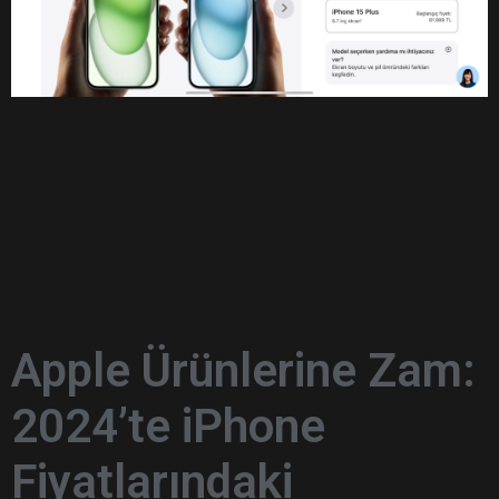
Apple Ürünlerine Zam:
2024’te iPhone
Fiyatlarındaki