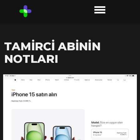
TAMIRCI ABININ
NOTLARI